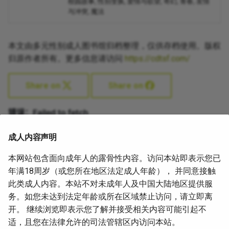
校园故事, 性别变换, 爱情与欲望, 奇幻, 青春, 友情
与冲突, 魔法
本文由多元性别成人图书馆归档整理，仅供存档使用。版权
归原作者所有。更多信息请访问
https://cdtsf.com/
Share on
Share on
成人内容声明
本网站包含面向成年人的露骨性内容。访问本站即表示您已
年满18周岁（或您所在地区法定成人年龄）， 并同意接触
此类成人内容。本站不对未成年人及中国大陆地区提供服
务。如您未达到法定年龄或所在区域禁止访问，请立即离
开。 继续浏览即表示您了解并接受相关内容可能引起不
下一页
适，且您在法律允许的司法管辖区内访问本站。
[扶她]_算是轉生到異世界吧？9_19更新第七章