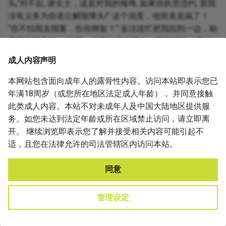
头,"对不起, 谢女士，这是对我的侮辱, 如果你执意违约, 那我
没有义务为你老公解除降头!" 这个混蛋，他简直是疯了！
“你不怕我去报案，告你绑架？” 金洁连忙把我拉到一边，贴
着我的耳朵说，"幼芸，这家伙很有势力，惹恼了他，我们
都 走不了，不就是一年, 让你老公坚持一下，我看他挺开心
成人内容声明
的." 我抬起头, 那个美艳的“人妖”-我的老公少杰- 正把自己从
另一个猥琐的老年男顾客的咸猪手里挣脱出来, 脸上仍然挂
本网站包含面向成年人的露骨性内容。访问本站即表示您已
着娇笑, 在他终于像兔子一样挣脱逃开的最后一刻,那只咸猪
年满18周岁（或您所在地区法定成人年龄）， 并同意接触
手还在他丰满的屁股上捏了一把, 但他没有生气, 仍然微笑着
此类成人内容。本站不对未成年人及中国大陆地区提供服
接过顾客递来的50泰铢，然后向那头猪合十鞠躬行礼. 好吧,
务。如您未达到法定年龄或所在区域禁止访问，请立即离
也许这真是他想要的生活. 我忽然有了另一个主意 我盯着波
开。 继续浏览即表示您了解并接受相关内容可能引起不
拉的眼睛,"我可以让少杰继续留在这里，但是你得让我也做
适，且您在法律允许的司法管辖区内访问本站。
演员，我要陪着老 公 "不行,我们这里只招收人妖演员, 如果
使用真的女性，会砸了招牌!!"波拉显然不愿意 "我不管你想
同意
什么办法,反正我要陪着他.否则我就找最好的律师跟你打官
司, 凭我的财力,你想赢没那么轻松!我还可以让媒体曝光，相
管理设定
信你背后的大佬也不愿意闹出 丑闻"我毫不让步. 波拉皱起
眉, 最后点了点头,"好吧好吧, 我来想办法，让你们一起工作,