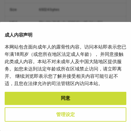
Size
65024 bytes
MD5
ff6e59c70dbe3cd09943ea8fa36acf01
成人内容声明
Archived
2024-12-19
Date
本网站包含面向成年人的露骨性内容。访问本站即表示您已
年满18周岁（或您所在地区法定成人年龄）， 并同意接触
Original
[Unknown link(update needed)]
Link
此类成人内容。本站不对未成年人及中国大陆地区提供服
务。如您未达到法定年龄或所在区域禁止访问，请立即离
Author
未知
开。 继续浏览即表示您了解并接受相关内容可能引起不
适，且您在法律允许的司法管辖区内访问本站。
Region
未知
同意
Date
未知
Tags
扶她, 双性, 性别认同, 幻想, 药物影响, 强奸, 自我
管理设定
探索, 跨性别, 性骚扰, BDSM, 年龄差, 少女, 校园,
二次元, 科幻, 另类性行为