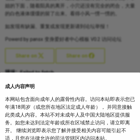
姐的下面，随着阳具的离开，小穴还没有完全的闭合，大量
的白色液体缓缓的留了出来。看得小风一愣一愣的。
如发现有缺漏、重复或发现更新请到论坛举报！
Powerd by pansx 变身爱好者中心模板 V0.2 访问论坛
Share on
Share on
成人内容声明
本网站包含面向成年人的露骨性内容。访问本站即表示您已
年满18周岁（或您所在地区法定成人年龄）， 并同意接触
此类成人内容。本站不对未成年人及中国大陆地区提供服
务。如您未达到法定年龄或所在区域禁止访问，请立即离
开。 继续浏览即表示您了解并接受相关内容可能引起不
下一页
适，且您在法律允许的司法管辖区内访问本站。