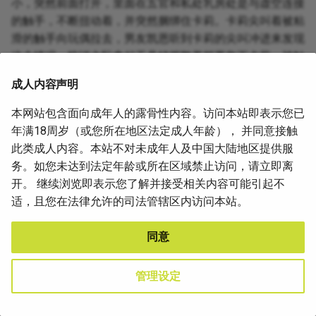
小，突然前面打开，里面在五官和私处乳房处是与虚空连接
的触手，不断扭动着，并突然捆绑住卡莉。卡莉尖叫着被粘
滑的触手向玩偶拉去，男友凯恩听到卡莉的尖叫冲进来发现
这个情况，惊讶之际拿起工具铲挥舞着想要救下卡莉，被触
手重重挥打出去撞在墙上，身体动弹不得，卡莉绝望地呼喊
成人内容声明
着，被拉进打开的乳胶玩偶，触手开始强制向卡莉的五官下
身钻去，触手先进入了卡莉的尿道和阴道和菊花，巨力扭动
本网站包含面向成年人的露骨性内容。访问本站即表示您已
抽插中让卡莉带来一波波淫液，卡莉高潮了，然后触手吸盘
年满18周岁（或您所在地区法定成人年龄）， 并同意接触
吸上乳房，开始吸吮乳头，并不断注入催乳液，乳房开始胀
此类成人内容。本站不对未成年人及中国大陆地区提供服
起来。卡莉不断扭动着身体，双腿和双手都被触手强制按进
务。如您未达到法定年龄或所在区域禁止访问，请立即离
乳胶玩偶的手脚内。
开。 继续浏览即表示您了解并接受相关内容可能引起不
适，且您在法律允许的司法管辖区内访问本站。
不~~凯恩~卡莉绝望地叫着，凯恩不断挣扎着，却无法救
出心爱的人。
同意
然后触手灌入卡莉的口腔，细小的触手进入了耳孔和鼻腔，
卡莉不断扭动着头，感到阵阵窒息。然后乳胶玩偶开始收缩
管理设定
起来，并慢慢合拢了，卡莉被封闭在里面，能看到无数的触
手在玩偶内部的乳胶表面扭动着，玩偶不断收缩，触手也开