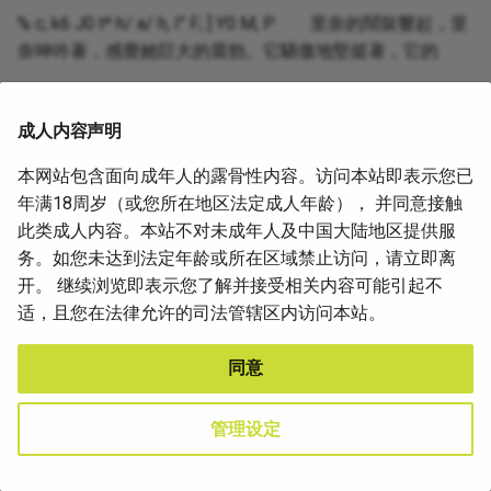
% c; k6 J0 t* h/ a/ h, I" F; ] Y0 M, P 里奈的鬧裝響起，里
奈呻吟著，感覺她巨大的晨勃。它驕傲地堅挺著，它的
直徑有十公分，並且就跟棒球棍一樣長。里奈低著頭，穿過
她巨大的乳房往下看
成人内容声明
g4 G" H+ I0 ^- b) R! Y$ A; C到它已經完全硬挺，準備接受她
本网站包含面向成年人的露骨性内容。访问本站即表示您已
每天早上的例行工作。
年满18周岁（或您所在地区法定成人年龄）， 并同意接触
此类成人内容。本站不对未成年人及中国大陆地区提供服
3 I! ?2 P6 ?" d V6 s, Q/ A “就跟往常一樣迫不及待了
务。如您未达到法定年龄或所在区域禁止访问，请立即离
嘛，壞蛋。”她呻吟著。
开。 继续浏览即表示您了解并接受相关内容可能引起不
8 L9 c0 K) J7 T 這根陰莖對里奈的身體有個奇怪的反
适，且您在法律允许的司法管辖区内访问本站。
應，雖然里奈沒有睪丸製造的賀爾蒙去
同意
( A4 V z% z0 P7 T1 V2 b- w/ M: e+ S改變她的身體，但她
長年的‘例行工作’與‘母女交流’，卻改變了她原有的賀
管理设定
爾蒙。在她十六歲時，她的乳房已經從Ａ罩杯生長到Ｇ罩
杯，而且仍有再成長的