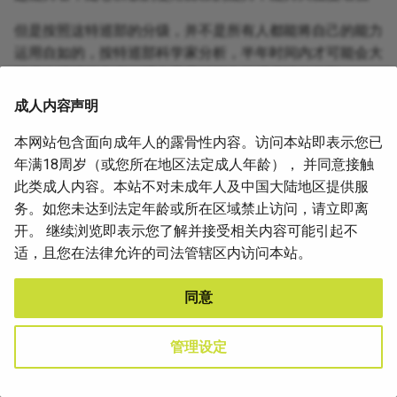
但是按照这特巡部的分级，并不是所有人都能将自己的能力
运用自如的，按特巡部科学家分析，半年时间内才可能会大
幅度出现强能力者，现在只是对能力的强度进行了预
成人内容声明
1 W4 B5 y. ^; f% p" J h* `$ B先划分。探思者由于长时间的读
心，对能力的运用已经达到强能力者级别了，所以他看见血
本网站包含面向成年人的露骨性内容。访问本站即表示您已
刀才会那么的放松，然后才会直接被自己杀死。
年满18周岁（或您所在地区法定成人年龄）， 并同意接触
此类成人内容。本站不对未成年人及中国大陆地区提供服
W8 s; A1 E% K, @由志对先前的战斗进行了总结
务。如您未达到法定年龄或所在区域禁止访问，请立即离
“能力并不是绝对的“
开。 继续浏览即表示您了解并接受相关内容可能引起不
适，且您在法律允许的司法管辖区内访问本站。
% q: {7 b: p* I6 D' J”能力有强有弱“
同意
”对战能力者有任何放松都是自取灭亡“
j2 a( e* N" H9 R, I“现有能力：形态转换，物质转换，奇
管理设定
异转换，强制转换，侦测思维，记忆读取“
在床上，成熟动人的娇躯伸了伸懒腰，D罩杯的胸部显得更