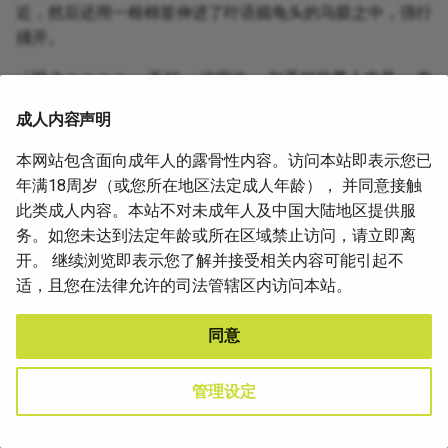
近，然后还用一根棉签伸进了叶语嫣龟头的马眼之中，强行
捅开。
「呜？！！！！……不好……这家伙……似乎对操男人也是……老
手……哦
成人内容声明
呜？！！」叶语嫣心里暗叫不妙，马眼已经被捅开，那男人
本网站包含面向成年人的露骨性内容。访问本站即表示您已
淫笑着将一根小指头
年满18周岁（或您所在地区法定成人年龄）， 并同意接触
粗的粉红色软棒子对着叶语嫣被撑开的马眼插了进去，后面
此类成人内容。本站不对未成年人及中国大陆地区提供服
和其它跳蛋异样连着
务。如您未达到法定年龄或所在区域禁止访问，请立即离
开。 继续浏览即表示您了解并接受相关内容可能引起不
线，然后同时打开了开关。
适，且您在法律允许的司法管辖区内访问本站。
「嗡！！！！」只听数声蜂鸣声同时响起，那些贴着叶语嫣
同意
肉棒的跳蛋同时
疯狂的震动起来，刺激着叶语嫣无比敏感的表皮，最要命的
管理设定
是插进她肉棒马眼的